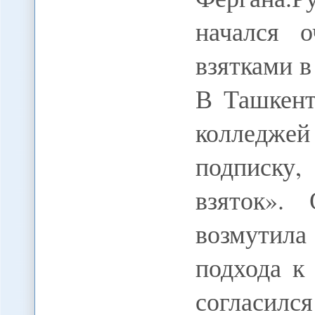
начался 
взятками в
В Ташкент
колледжей
подписку
взяток». 
возмутила
подхода к
согласилс