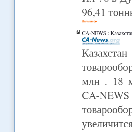
96,41 тон
Дальше
CA-NEWS : Казахстан над
Казахста
товарообо
млн . 18 
CA-NEWS (T
товароо
увеличится