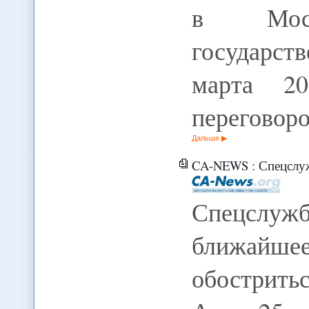
в Мос
государст
марта 2
переговоро
Дальше
CA-NEWS : Спецслужбы опасаются,
Спецслу
ближайшее
обострить