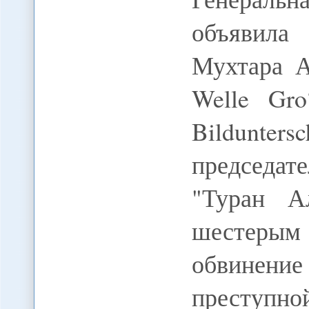
объявила
Мухтара А
Welle Gro
Bildunte
председат
"Туран А
шестерым 
обвинение
преступно