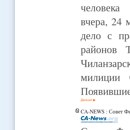
человека 
вчера, 24
дело с пр
районов 
Чиланзар
милиции С
Появившие
Дальше
CA-NEWS : Совет Федерации РФ ратифицировал