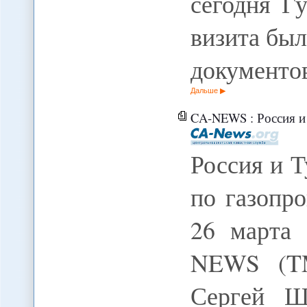
сегодня Г
визита бы
документо
Дальше
CA-NEWS : Россия и Турк
Россия и 
по газопр
26 марта
NEWS (TM
Сергей Ш