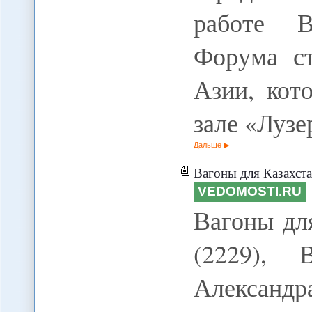
работе В
Форума с
Азии, кот
зале «Лузе
Дальше
Вагоны для Казахста
VEDOMOSTI.RU
Вагоны для
(2229), 
Алекс