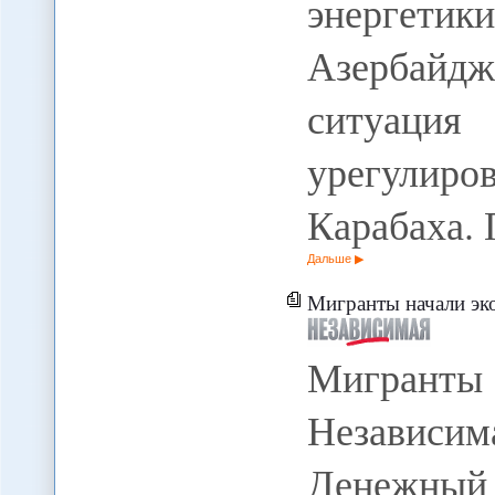
энергетик
Азербайдж
ситуац
урегулир
Карабаха.
Дальше
Мигранты начали эк
Мигранты 
Независим
Денежный 