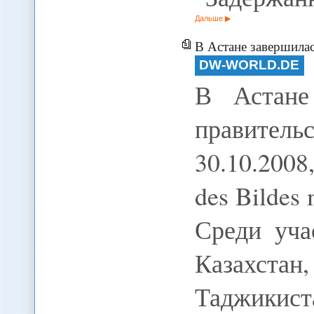
Дальше
В Астане завершилас
DW-WORLD.DE
В Астане
правитель
30.10.2008
des Bildes 
Среди уча
Казахстан
Таджикис