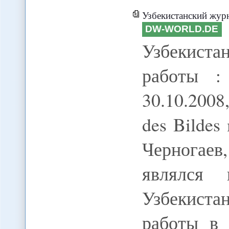
Узбекистанский журна
DW-WORLD.DE
Узбекиста
работы :
30.10.2008
des Bildes 
Черногаев
являлся 
Узбекист
работы в 