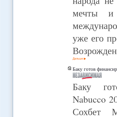
народа не
мечты и 
междунар
уже его пр
Возрожден
Дальше
Баку готов финансир
Баку гот
Nabucco 20
Сохбет 