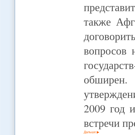
представи
также Афг
договори
вопросов 
государст
обширен
утвержден
2009 год 
встречи п
Дальше