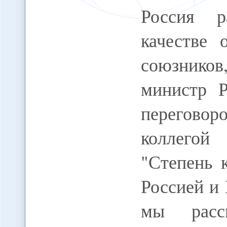
Россия р
качестве 
союзников
министр 
переговор
коллего
"Степень 
Россией и
мы рассм