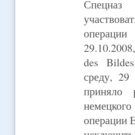
Спецназ
участвова
операци
29.10.2008
des Bildes
среду, 29
приняло 
немецког
операции 
исключит