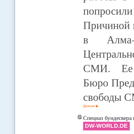
попросили 
Причиной м
в Алма-
Централь
СМИ. Ее 
Бюро Пред
свободы С
Дальше
Спецназ бундесвера не бу
DW-WORLD.DE