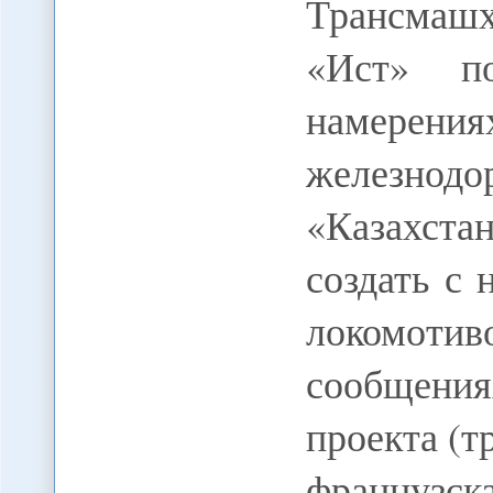
Трансмаш
«Ист» п
намерен
железно
«Казахст
создать с
локомот
сообщения
проекта (т
французск