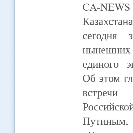
CA-NEWS 
Казахста
сегодня 
нынешних
единого э
Об этом гл
встречи
Российск
Путиным