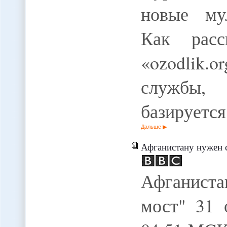
новые му
Как расс
«ozodlik.
службы,
базируетс
Дальше
Афганистану нужен 
Афганиста
мост" 31 