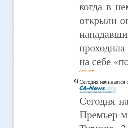
когда в н
открыли ог
нападавши
проходила 
на себе «п
Дальше
Сегодня начинается оф
Сегодня н
Премьер-