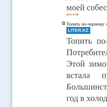
моей собе
Дальше
Топить по-черному
LITER.KZ
Топить по
Потребител
Этой зимо
встала п
Большинст
год в холо