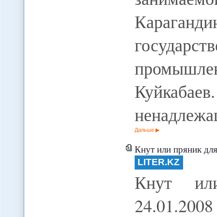
Караганди
государс
промышлен
Куйкабае
ненадлежа
Дальше
Кнут или пряник дл
LITER.KZ
Кнут ил
24.01.2008