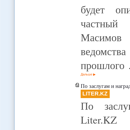
будет оп
частный
Масимов
ведомства
прошлого
Дальше
По заслугам и награ
LITER.KZ
По заслу
Liter.KZ 