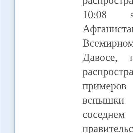
10:08 sv
Афганиста
Всемирно
Давосе, 
распростра
примеров
вспышки 
соседнем
правитель