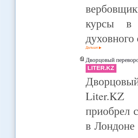
вербовщи
курсы в 
духовного 
Дальше
Дворцовый перевор
LITER.KZ
Дворцовы
Liter.KZ
приобрел 
в Лондоне