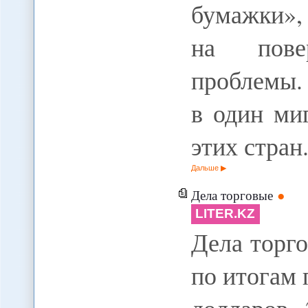
бумажки»,
на пове
проблемы.
в один ми
этих стра
Дальше
Дела торговые
LITER.KZ
Дела торг
по итогам 