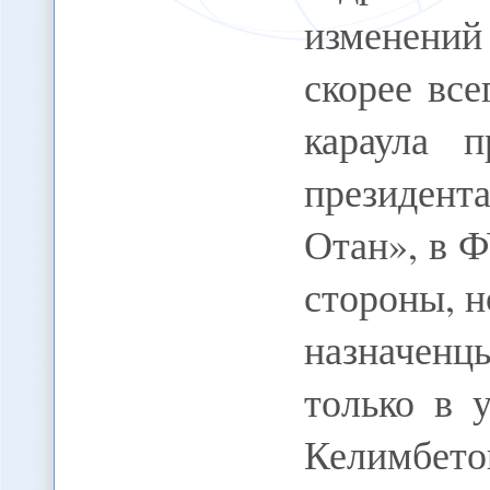
изменений
скорее вс
караула 
президент
Отан», в 
стороны, н
назначен
только в 
Келимбето